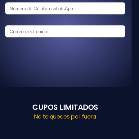
REGISTRARME EN LAS CLASES
GRATUITAS
CUPOS LIMITADOS
No te quedes por fuera