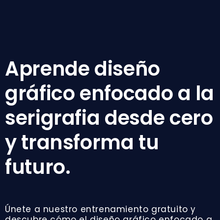
Aprende diseño
gráfico enfocado a la
serigrafia desde cero
y transforma tu
futuro.
Únete a nuestro entrenamiento gratuito y
descubre cómo el diseño gráfico enfocado a