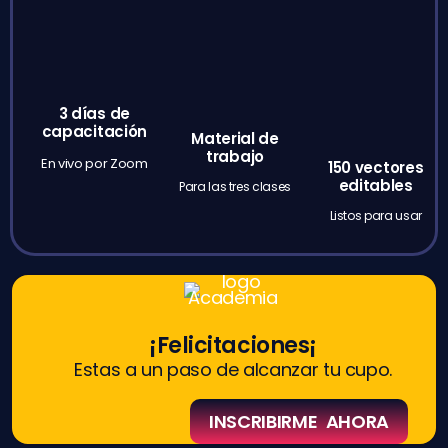
3 días de
capacitación
Material de
trabajo
En vivo por Zoom
150 vectores
editables
Para las tres clases
Listos para usar
¡Felicitaciones¡
Estas a un paso de alcanzar tu cupo.
INSCRIBIRME AHORA