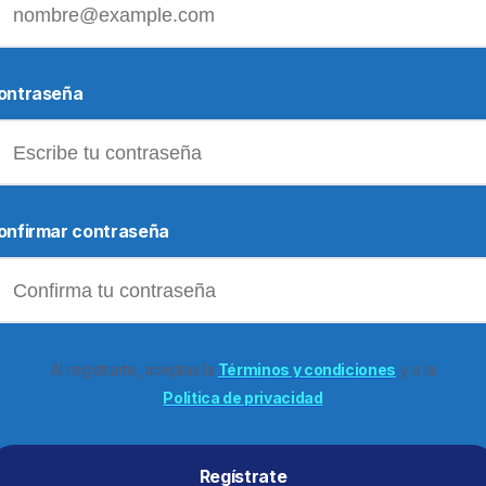
ontraseña
onfirmar contraseña
Al registrarte, aceptas la
Términos y condiciones
y a la
Politica de privacidad
Regístrate