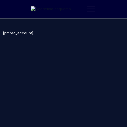
Saltar
al
contenido
[pmpro_account]