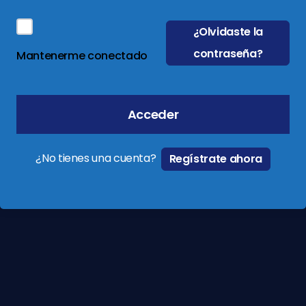
¿Olvidaste la
contraseña?
Mantenerme conectado
Acceder
¿No tienes una cuenta?
Regístrate ahora