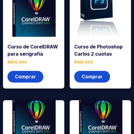
Curso de CorelDRAW
Curso de Photoshop
para serigrafía
Carlos 2 cuotas
$
800.000
$
450.000
Comprar
Comprar