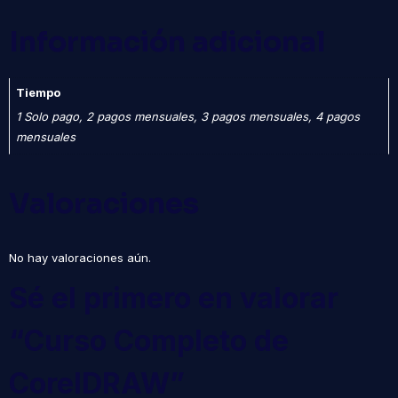
Información adicional
Tiempo
1 Solo pago, 2 pagos mensuales, 3 pagos mensuales, 4 pagos
mensuales
Valoraciones
No hay valoraciones aún.
Sé el primero en valorar
“Curso Completo de
CorelDRAW”