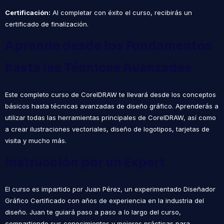
Certificación:
Al completar con éxito el curso, recibirás un
certificado de finalización.
Aprende desde los Fundamentos
hasta las Técnicas Avanzadas
Este completo curso de CorelDRAW te llevará desde los conceptos
básicos hasta técnicas avanzadas de diseño gráfico. Aprenderás a
utilizar todas las herramientas principales de CorelDRAW, así como
a crear ilustraciones vectoriales, diseño de logotipos, tarjetas de
visita y mucho más.
Instrucción por un Expert
El curso es impartido por Juan Pérez, un experimentado Diseñador
Gráfico Certificado con años de experiencia en la industria del
diseño. Juan te guiará paso a paso a lo largo del curso,
compartiendo sus conocimientos y mejores prácticas para