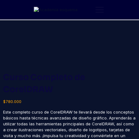
Saltar
al
contenido
Curso Completo de
CorelDRAW
$
780.000
Este completo curso de CorelDRAW te llevará desde los conceptos
básicos hasta técnicas avanzadas de diseño gráfico. Aprenderás a
utilizar todas las herramientas principales de CorelDRAW, así como
a crear ilustraciones vectoriales, diseño de logotipos, tarjetas de
visita y mucho más. ¡Impulsa tu creatividad y conviértete en un