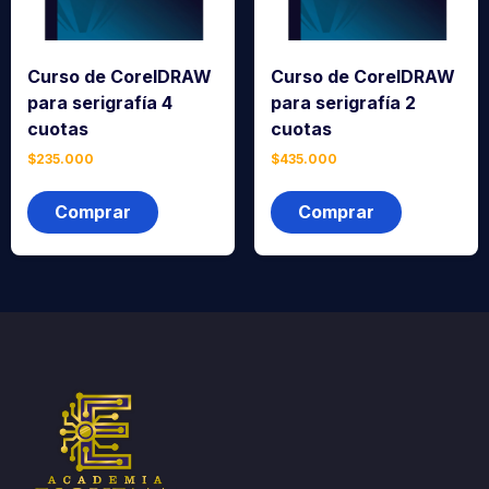
Curso de CorelDRAW
Curso de CorelDRAW
para serigrafía 4
para serigrafía 2
cuotas
cuotas
$
235.000
$
435.000
Comprar
Comprar